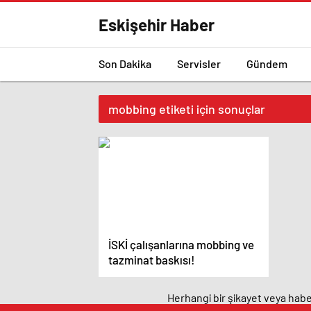
Eskişehir Haber
Son Dakika
Servisler
Gündem
mobbing etiketi için sonuçlar
İSKİ çalışanlarına mobbing ve
tazminat baskısı!
Herhangi bir şikayet veya haber