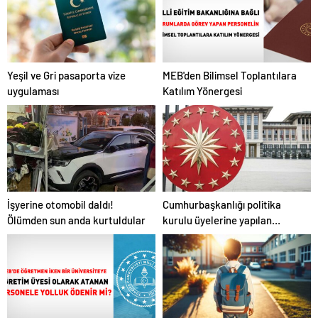
Yeşil ve Gri pasaporta vize
MEB'den Bilimsel Toplantılara
uygulaması
Katılım Yönergesi
İşyerine otomobil daldı!
Cumhurbaşkanlığı politika
Ölümden sun anda kurtuldular
kurulu üyelerine yapılan
ödemeler sona erdi