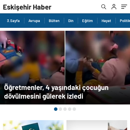
Eskişehir Haber
3.Sayfa
Avrupa
Bülten
Din
Eğitim
Hayat
Politi
Öğretmenler, 4 yaşındaki çocuğun
dövülmesini gülerek izledi