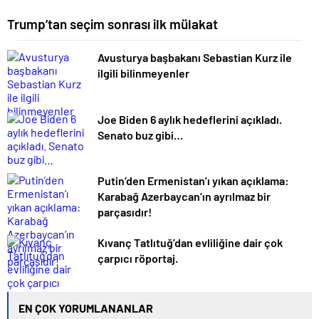
Trump’tan seçim sonrası ilk mülakat
Avusturya başbakanı Sebastian Kurz ile
ilgili bilinmeyenler
Joe Biden 6 aylık hedeflerini açıkladı.
Senato buz gibi…
Putin’den Ermenistan’ı yıkan açıklama:
Karabağ Azerbaycan’ın ayrılmaz bir
parçasıdır!
Kıvanç Tatlıtuğ’dan evliliğine dair çok
çarpıcı röportaj.
EN ÇOK YORUMLANANLAR