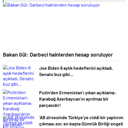
Bakan Gül: Darbeci hainlerden hesap soruluyor
Joe Biden 6 aylık hedeflerini açıkladı.
Senato buz gibi…
Putin’den Ermenistan’ı yıkan açıklama:
Karabağ Azerbaycan’ın ayrılmaz bir
parçasıdır!
‘AB zirvesinde Türkiye’ye ciddi bir yaptırım
çıkması zor, en başta Gümrük Birliği engeli