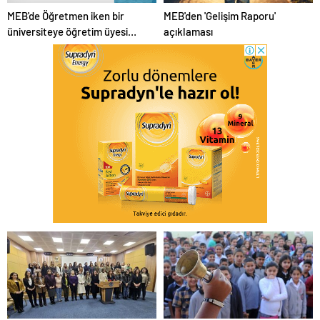
MEB'de Öğretmen iken bir
MEB'den 'Gelişim Raporu'
üniversiteye öğretim üyesi
açıklaması
olarak atanan personele
yolluk ödenir mi?