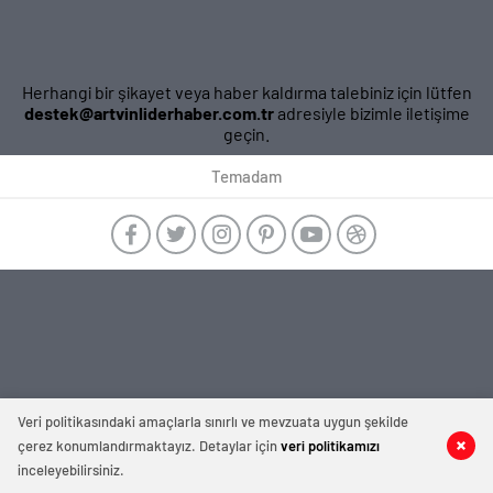
Herhangi bir şikayet veya haber kaldırma talebiniz için lütfen
destek@artvinliderhaber.com.tr
adresiyle bizimle iletişime
geçin.
Temadam
manavgat
escort
-
film
izle
-
deneme
Veri politikasındaki amaçlarla sınırlı ve mevzuata uygun şekilde
bonusu
veren
çerez konumlandırmaktayız. Detaylar için
veri politikamızı
siteler
inceleyebilirsiniz.
-