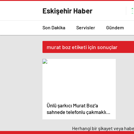
Eskişehir Haber
Son Dakika
Servisler
Gündem
murat boz etiketi için sonuçlar
Ünlü şarkıcı Murat Boz'a
sahnede telefonlu çakmaklı
saldırı – Güncel Magazin
haberleri
Herhangi bir şikayet veya haber