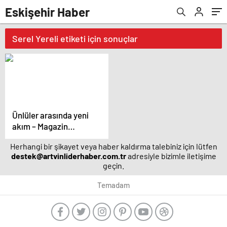
Eskişehir Haber
Serel Yereli etiketi için sonuçlar
Ünlüler arasında yeni
akım – Magazin
haberleri
Herhangi bir şikayet veya haber kaldırma talebiniz için lütfen
destek@artvinliderhaber.com.tr
adresiyle bizimle iletişime
geçin.
Temadam