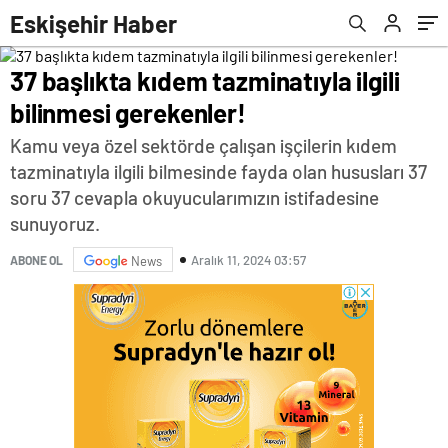
Eskişehir Haber
37 başlıkta kıdem tazminatıyla ilgili
bilinmesi gerekenler!
Kamu veya özel sektörde çalışan işçilerin kıdem
tazminatıyla ilgili bilmesinde fayda olan hususları 37
soru 37 cevapla okuyucularımızın istifadesine
sunuyoruz.
Aralık 11, 2024 03:57
ABONE OL
News