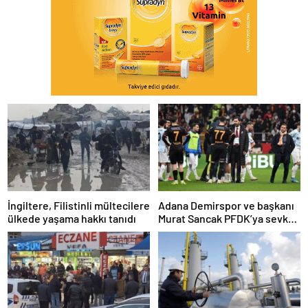
İngiltere, Filistinli mültecilere
Adana Demirspor ve başkanı
ülkede yaşama hakkı tanıdı
Murat Sancak PFDK’ya sevk
edildi