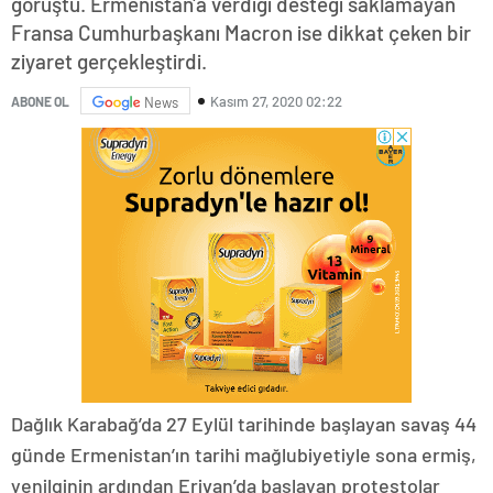
görüştü. Ermenistan'a verdiği desteği saklamayan
Fransa Cumhurbaşkanı Macron ise dikkat çeken bir
ziyaret gerçekleştirdi.
Kasım 27, 2020 02:22
ABONE OL
News
Dağlık Karabağ’da 27 Eylül tarihinde başlayan savaş 44
günde Ermenistan’ın tarihi mağlubiyetiyle sona ermiş,
yenilginin ardından Erivan’da başlayan protestolar