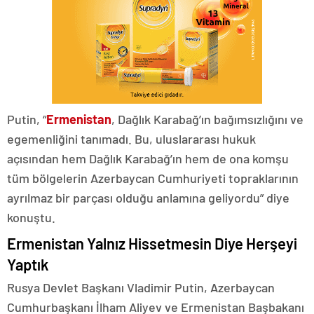
Putin, “
Ermenistan
, Dağlık Karabağ’ın bağımsızlığını ve
egemenliğini tanımadı. Bu, uluslararası hukuk
açısından hem Dağlık Karabağ’ın hem de ona komşu
tüm bölgelerin Azerbaycan Cumhuriyeti topraklarının
ayrılmaz bir parçası olduğu anlamına geliyordu” diye
konuştu.
Ermenistan Yalnız Hissetmesin Diye Herşeyi
Yaptık
Rusya Devlet Başkanı Vladimir Putin, Azerbaycan
Cumhurbaşkanı İlham Aliyev ve Ermenistan Başbakanı