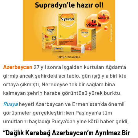
Azerbaycan
27 yıl sonra işgalden kurtulan Ağdam’a
girmiş ancak şehirdeki acı tablo, gün ışığıyla birlikte
ortaya çıkmıştı. Neredeyse tek bir sağlam bina
kalmayan şehrin harabe görüntüsü yürek burktu.
Rusya
heyeti Azerbaycan ve Ermenistan’da önemli
görüşmeler gerçekleştirirken Paşinyan’a tüm
umutlarını başladığı Rusya’dan yine kötü haber geldi.
“Dağlık Karabağ Azerbaycan’ın Ayrılmaz Bir