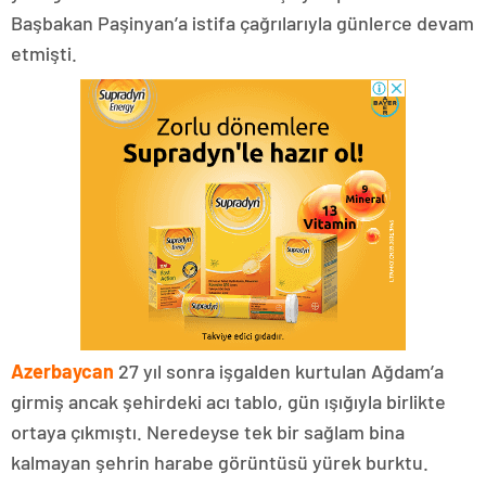
Başbakan Paşinyan’a istifa çağrılarıyla günlerce devam
etmişti.
Azerbaycan
27 yıl sonra işgalden kurtulan Ağdam’a
girmiş ancak şehirdeki acı tablo, gün ışığıyla birlikte
ortaya çıkmıştı. Neredeyse tek bir sağlam bina
kalmayan şehrin harabe görüntüsü yürek burktu.