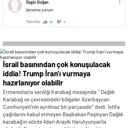
Özgür Doğan
deneme yorum
Yanıtla
+0
-0
İsrail basınından çok konuşulacak
iddia! Trump İran’ı vurmaya
hazırlanıyor olabilir
Ermenistan'a verdiği Karabağ mesajında “ Dağlık
Karabağ ve çevresindeki bölgeler Azerbaycan
Cumhuriyeti'nin ayrılmaz bir parçasıdır” dedi. İstifa
çağrılarını kabul etmeyen Başbakan Paşinyan Dağlık
karabağ'ın sözde lideri Arayik Harutyunyan'la