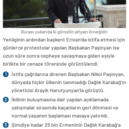
Burası yukarıda ki görselin altyazı örneğidir.
Yenilginin ardından başkent Erivan’da istifa etmesi için
günlerce protestolar yapılan Başbakan Paşinyan ise
uzun süre sonra cepheye savaşmaya giden eşiyle
birlikte bir cenaze töreninde görüntülendi.
İstifa çağrılarına direnen Başbakan Nikol Paşinyan,
dünyada hiçbir ülkenin tanımadığı Dağlık Karabağ’ın
yöneticisi Arayik Harutyunyan’la görüştü.
İkilinin buluşmasına dair yapılan açıklamada
çatışmalar sırasında kaçanların geri dönmesi ve
normal yaşamın başlaması masaya yatırıldı.
Şimdiye kadar 25 bin Ermeninin Dağlık Karabağ’a