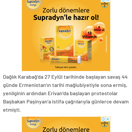
Dağlık Karabağ’da 27 Eylül tarihinde başlayan savaş 44
günde Ermenistan’ın tarihi mağlubiyetiyle sona ermiş,
yenilginin ardından Erivan’da başlayan protestolar
Başbakan Paşinyan’a istifa çağrılarıyla günlerce devam
etmişti.