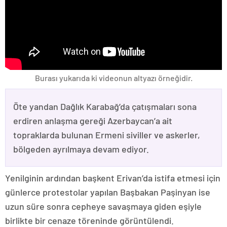
Burası yukarıda ki videonun altyazı örneğidir.
Öte yandan Dağlık Karabağ’da çatışmaları sona
erdiren anlaşma gereği Azerbaycan’a ait
topraklarda bulunan Ermeni siviller ve askerler,
bölgeden ayrılmaya devam ediyor.
Yenilginin ardından başkent Erivan’da istifa etmesi için
günlerce protestolar yapılan Başbakan Paşinyan ise
uzun süre sonra cepheye savaşmaya giden eşiyle
birlikte bir cenaze töreninde görüntülendi.