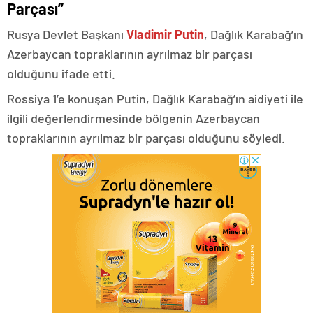
Parçası”
Rusya Devlet Başkanı
Vladimir Putin
, Dağlık Karabağ’ın
Azerbaycan topraklarının ayrılmaz bir parçası
olduğunu ifade etti.
Rossiya 1’e konuşan Putin, Dağlık Karabağ’ın aidiyeti ile
ilgili değerlendirmesinde bölgenin Azerbaycan
topraklarının ayrılmaz bir parçası olduğunu söyledi.