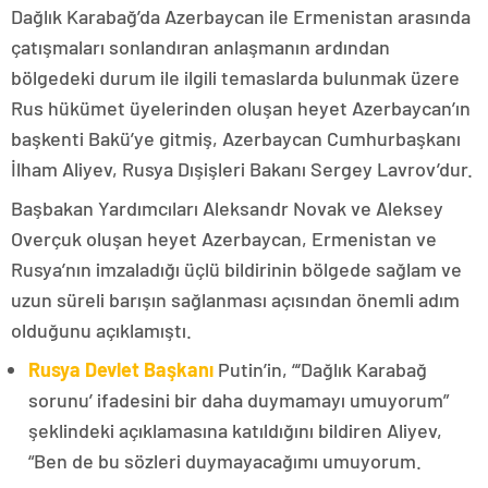
Dağlık Karabağ’da Azerbaycan ile Ermenistan arasında
çatışmaları sonlandıran anlaşmanın ardından
bölgedeki durum ile ilgili temaslarda bulunmak üzere
Rus hükümet üyelerinden oluşan heyet Azerbaycan’ın
başkenti Bakü’ye gitmiş, Azerbaycan Cumhurbaşkanı
İlham Aliyev, Rusya Dışişleri Bakanı Sergey Lavrov’dur.
Başbakan Yardımcıları Aleksandr Novak ve Aleksey
Overçuk oluşan heyet Azerbaycan, Ermenistan ve
Rusya’nın imzaladığı üçlü bildirinin bölgede sağlam ve
uzun süreli barışın sağlanması açısından önemli adım
olduğunu açıklamıştı.
Rusya Devlet Başkanı
Putin’in, “‘Dağlık Karabağ
sorunu’ ifadesini bir daha duymamayı umuyorum”
şeklindeki açıklamasına katıldığını bildiren Aliyev,
“Ben de bu sözleri duymayacağımı umuyorum.