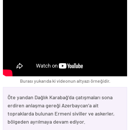
Burası yukarıda ki videonun altyazı örneğidir.
Öte yandan Dağlık Karabağ’da çatışmaları sona
erdiren anlaşma gereği Azerbaycan’a ait
topraklarda bulunan Ermeni siviller ve askerler,
bölgeden ayrılmaya devam ediyor.