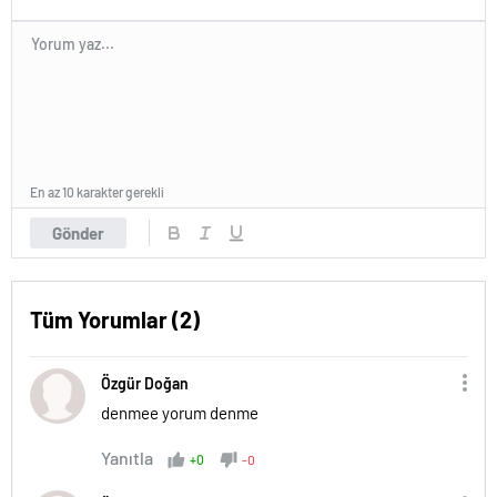
En az 10 karakter gerekli
Gönder
Tüm Yorumlar (2)
Özgür Doğan
denmee yorum denme
Yanıtla
+0
-0