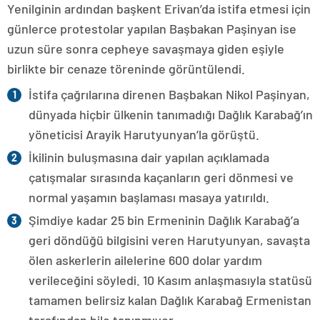
Yenilginin ardından başkent Erivan’da istifa etmesi için
günlerce protestolar yapılan Başbakan Paşinyan ise
uzun süre sonra cepheye savaşmaya giden eşiyle
birlikte bir cenaze töreninde görüntülendi.
İstifa çağrılarına direnen Başbakan Nikol Paşinyan,
dünyada hiçbir ülkenin tanımadığı Dağlık Karabağ’ın
yöneticisi Arayik Harutyunyan’la görüştü.
İkilinin buluşmasına dair yapılan açıklamada
çatışmalar sırasında kaçanların geri dönmesi ve
normal yaşamın başlaması masaya yatırıldı.
Şimdiye kadar 25 bin Ermeninin Dağlık Karabağ’a
geri döndüğü bilgisini veren Harutyunyan, savaşta
ölen askerlerin ailelerine 600 dolar yardım
verileceğini söyledi. 10 Kasım anlaşmasıyla statüsü
tamamen belirsiz kalan Dağlık Karabağ Ermenistan
tarafından bile tanınmıyor.