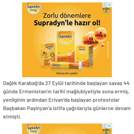
Dağlık Karabağ’da 27 Eylül tarihinde başlayan savaş 44
günde Ermenistan’ın tarihi mağlubiyetiyle sona ermiş,
yenilginin ardından Erivan’da başlayan protestolar
Başbakan Paşinyan’a istifa çağrılarıyla günlerce devam
etmişti.