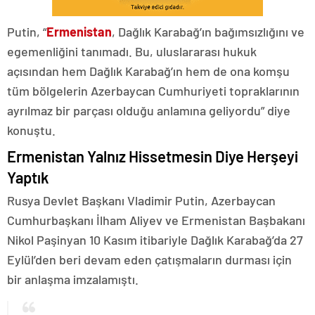
Putin, “
Ermenistan
, Dağlık Karabağ’ın bağımsızlığını ve
egemenliğini tanımadı. Bu, uluslararası hukuk
açısından hem Dağlık Karabağ’ın hem de ona komşu
tüm bölgelerin Azerbaycan Cumhuriyeti topraklarının
ayrılmaz bir parçası olduğu anlamına geliyordu” diye
konuştu.
Ermenistan Yalnız Hissetmesin Diye Herşeyi
Yaptık
Rusya Devlet Başkanı Vladimir Putin, Azerbaycan
Cumhurbaşkanı İlham Aliyev ve Ermenistan Başbakanı
Nikol Paşinyan 10 Kasım itibariyle Dağlık Karabağ’da 27
Eylül’den beri devam eden çatışmaların durması için
bir anlaşma imzalamıştı.