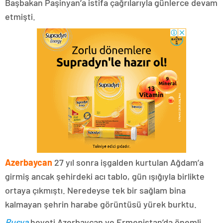
Başbakan Paşinyan’a istifa çağrılarıyla günlerce devam
etmişti.
Azerbaycan
27 yıl sonra işgalden kurtulan Ağdam’a
girmiş ancak şehirdeki acı tablo, gün ışığıyla birlikte
ortaya çıkmıştı. Neredeyse tek bir sağlam bina
kalmayan şehrin harabe görüntüsü yürek burktu.
Rusya
heyeti Azerbaycan ve Ermenistan’da önemli