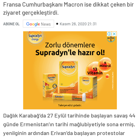
Fransa Cumhurbaşkanı Macron ise dikkat çeken bir
ziyaret gerçekleştirdi.
Kasım 26, 2020 21:31
ABONE OL
News
Dağlık Karabağ’da 27 Eylül tarihinde başlayan savaş 44
günde Ermenistan’ın tarihi mağlubiyetiyle sona ermiş,
yenilginin ardından Erivan’da başlayan protestolar