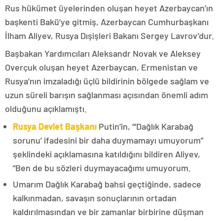
Rus hükümet üyelerinden oluşan heyet Azerbaycan’ın
başkenti Bakü’ye gitmiş, Azerbaycan Cumhurbaşkanı
İlham Aliyev, Rusya Dışişleri Bakanı Sergey Lavrov’dur.
Başbakan Yardımcıları Aleksandr Novak ve Aleksey
Overçuk oluşan heyet Azerbaycan, Ermenistan ve
Rusya’nın imzaladığı üçlü bildirinin bölgede sağlam ve
uzun süreli barışın sağlanması açısından önemli adım
olduğunu açıklamıştı.
Rusya Devlet Başkanı
Putin’in, “‘Dağlık Karabağ
sorunu’ ifadesini bir daha duymamayı umuyorum”
şeklindeki açıklamasına katıldığını bildiren Aliyev,
“Ben de bu sözleri duymayacağımı umuyorum.
Umarım Dağlık Karabağ bahsi geçtiğinde, sadece
kalkınmadan, savaşın sonuçlarının ortadan
kaldırılmasından ve bir zamanlar birbirine düşman