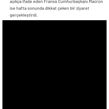
açıkça ifade eden Fransa Cumhurbaşkanı Macron
ise hafta sonunda dikkat çeken bir ziyaret
gerçekleştirdi.