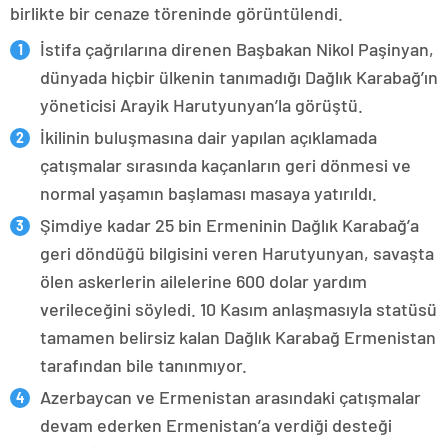
birlikte bir cenaze töreninde görüntülendi.
İstifa çağrılarına direnen Başbakan Nikol Paşinyan,
dünyada hiçbir ülkenin tanımadığı Dağlık Karabağ’ın
yöneticisi Arayik Harutyunyan’la görüştü.
İkilinin buluşmasına dair yapılan açıklamada
çatışmalar sırasında kaçanların geri dönmesi ve
normal yaşamın başlaması masaya yatırıldı.
Şimdiye kadar 25 bin Ermeninin Dağlık Karabağ’a
geri döndüğü bilgisini veren Harutyunyan, savaşta
ölen askerlerin ailelerine 600 dolar yardım
verileceğini söyledi. 10 Kasım anlaşmasıyla statüsü
tamamen belirsiz kalan Dağlık Karabağ Ermenistan
tarafından bile tanınmıyor.
Azerbaycan ve Ermenistan arasındaki çatışmalar
devam ederken Ermenistan’a verdiği desteği