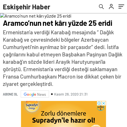
Eskişehir Haber
Aramco’nun net kârı yüzde 25 eridi
Ermenistan'a verdiği Karabağ mesajında “ Dağlık
Karabağ ve çevresindeki bölgeler Azerbaycan
Cumhuriyeti'nin ayrılmaz bir parçasıdır” dedi. İstifa
çağrılarını kabul etmeyen Başbakan Paşinyan Dağlık
karabağ'ın sözde lideri Arayik Harutyunyan'la
görüştü. Ermenistan'a verdiği desteği saklamayan
Fransa Cumhurbaşkanı Macron ise dikkat çeken bir
ziyaret gerçekleştirdi.
Kasım 26, 2020 21:31
ABONE OL
News