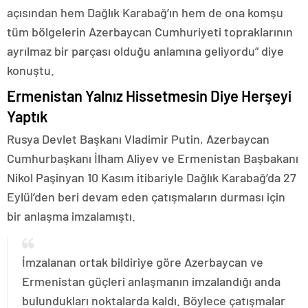
açısından hem Dağlık Karabağ’ın hem de ona komşu
tüm bölgelerin Azerbaycan Cumhuriyeti topraklarının
ayrılmaz bir parçası olduğu anlamına geliyordu” diye
konuştu.
Ermenistan Yalnız Hissetmesin Diye Herşeyi
Yaptık
Rusya Devlet Başkanı Vladimir Putin, Azerbaycan
Cumhurbaşkanı İlham Aliyev ve Ermenistan Başbakanı
Nikol Paşinyan 10 Kasım itibariyle Dağlık Karabağ’da 27
Eylül’den beri devam eden çatışmaların durması için
bir anlaşma imzalamıştı.
İmzalanan ortak bildiriye göre Azerbaycan ve
Ermenistan güçleri anlaşmanın imzalandığı anda
bulundukları noktalarda kaldı. Böylece çatışmalar