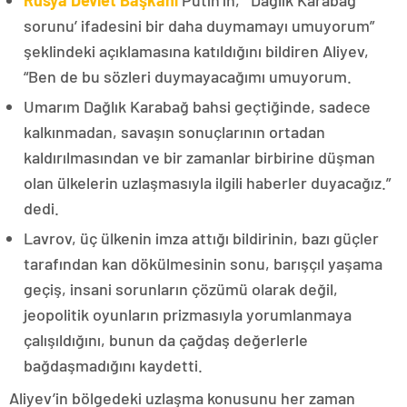
Rusya Devlet Başkanı
Putin’in, “‘Dağlık Karabağ
sorunu’ ifadesini bir daha duymamayı umuyorum”
şeklindeki açıklamasına katıldığını bildiren Aliyev,
“Ben de bu sözleri duymayacağımı umuyorum.
Umarım Dağlık Karabağ bahsi geçtiğinde, sadece
kalkınmadan, savaşın sonuçlarının ortadan
kaldırılmasından ve bir zamanlar birbirine düşman
olan ülkelerin uzlaşmasıyla ilgili haberler duyacağız.”
dedi.
Lavrov, üç ülkenin imza attığı bildirinin, bazı güçler
tarafından kan dökülmesinin sonu, barışçıl yaşama
geçiş, insani sorunların çözümü olarak değil,
jeopolitik oyunların prizmasıyla yorumlanmaya
çalışıldığını, bunun da çağdaş değerlerle
bağdaşmadığını kaydetti.
Aliyev’in bölgedeki uzlaşma konusunu her zaman