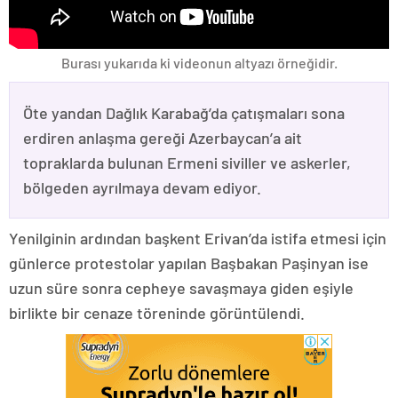
Burası yukarıda ki videonun altyazı örneğidir.
Öte yandan Dağlık Karabağ’da çatışmaları sona
erdiren anlaşma gereği Azerbaycan’a ait
topraklarda bulunan Ermeni siviller ve askerler,
bölgeden ayrılmaya devam ediyor.
Yenilginin ardından başkent Erivan’da istifa etmesi için
günlerce protestolar yapılan Başbakan Paşinyan ise
uzun süre sonra cepheye savaşmaya giden eşiyle
birlikte bir cenaze töreninde görüntülendi.