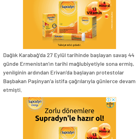
Dağlık Karabağ’da 27 Eylül tarihinde başlayan savaş 44
günde Ermenistan’ın tarihi mağlubiyetiyle sona ermiş,
yenilginin ardından Erivan’da başlayan protestolar
Başbakan Paşinyan’a istifa çağrılarıyla günlerce devam
etmişti.