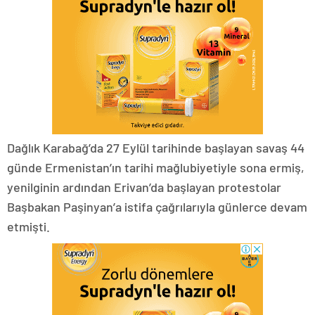
Dağlık Karabağ’da 27 Eylül tarihinde başlayan savaş 44
günde Ermenistan’ın tarihi mağlubiyetiyle sona ermiş,
yenilginin ardından Erivan’da başlayan protestolar
Başbakan Paşinyan’a istifa çağrılarıyla günlerce devam
etmişti.