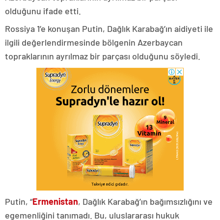
olduğunu ifade etti.
Rossiya 1’e konuşan Putin, Dağlık Karabağ’ın aidiyeti ile
ilgili değerlendirmesinde bölgenin Azerbaycan
topraklarının ayrılmaz bir parçası olduğunu söyledi.
Putin, “
Ermenistan
, Dağlık Karabağ’ın bağımsızlığını ve
egemenliğini tanımadı. Bu, uluslararası hukuk