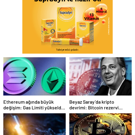
Ethereum ağında büyük
Beyaz Saray’da kripto
değişim: Gas Limiti yükseldi,
devrimi: Bitcoin rezervi
işlem ücretleri düşebilir mi?
gerçek olabilir mi?