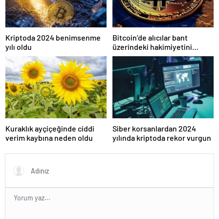
Kriptoda 2024 benimsenme
Bitcoin’de alıcılar bant
yılı oldu
üzerindeki hakimiyetini
kaybetti
Kuraklık ayçiçeğinde ciddi
Siber korsanlardan 2024
verim kaybına neden oldu
yılında kriptoda rekor vurgun