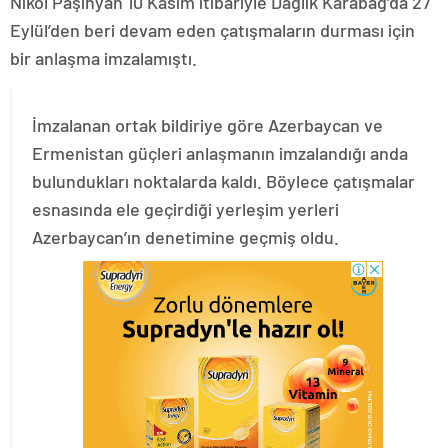
Nikol Paşinyan 10 Kasım itibariyle Dağlık Karabağ’da 27
Eylül’den beri devam eden çatışmaların durması için
bir anlaşma imzalamıştı.
İmzalanan ortak bildiriye göre Azerbaycan ve
Ermenistan güçleri anlaşmanın imzalandığı anda
bulundukları noktalarda kaldı. Böylece çatışmalar
esnasında ele geçirdiği yerleşim yerleri
Azerbaycan’ın denetimine geçmiş oldu.