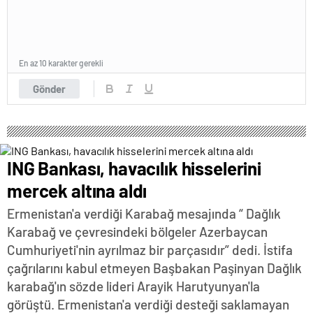
En az 10 karakter gerekli
Gönder
ING Bankası, havacılık hisselerini
mercek altına aldı
Ermenistan'a verdiği Karabağ mesajında “ Dağlık
Karabağ ve çevresindeki bölgeler Azerbaycan
Cumhuriyeti'nin ayrılmaz bir parçasıdır” dedi. İstifa
çağrılarını kabul etmeyen Başbakan Paşinyan Dağlık
karabağ'ın sözde lideri Arayik Harutyunyan'la
görüştü. Ermenistan'a verdiği desteği saklamayan