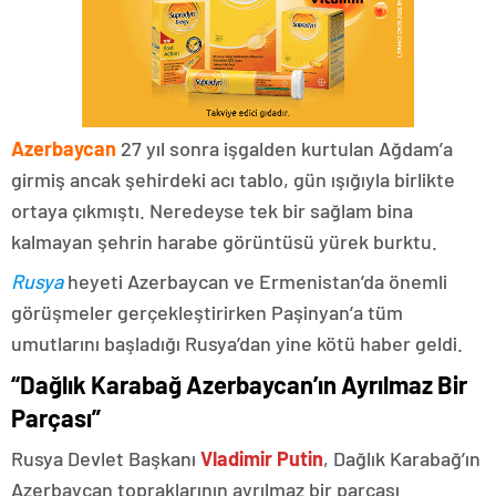
Azerbaycan
27 yıl sonra işgalden kurtulan Ağdam’a
girmiş ancak şehirdeki acı tablo, gün ışığıyla birlikte
ortaya çıkmıştı. Neredeyse tek bir sağlam bina
kalmayan şehrin harabe görüntüsü yürek burktu.
Rusya
heyeti Azerbaycan ve Ermenistan’da önemli
görüşmeler gerçekleştirirken Paşinyan’a tüm
umutlarını başladığı Rusya’dan yine kötü haber geldi.
“Dağlık Karabağ Azerbaycan’ın Ayrılmaz Bir
Parçası”
Rusya Devlet Başkanı
Vladimir Putin
, Dağlık Karabağ’ın
Azerbaycan topraklarının ayrılmaz bir parçası