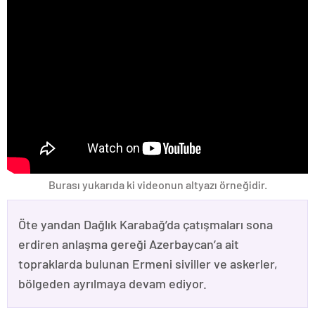
Burası yukarıda ki videonun altyazı örneğidir.
Öte yandan Dağlık Karabağ’da çatışmaları sona
erdiren anlaşma gereği Azerbaycan’a ait
topraklarda bulunan Ermeni siviller ve askerler,
bölgeden ayrılmaya devam ediyor.