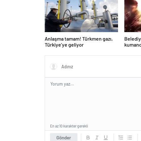
Anlaşma tamam! Türkmen gazı,
Belediy
Türkiye’ye geliyor
kumanda
havaya 
En az 10 karakter gerekli
Gönder