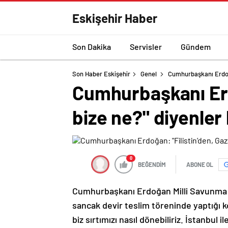
Eskişehir Haber
Son Dakika
Servisler
Gündem
Son Haber Eskişehir
Genel
Cumhurbaşkanı Erdoğan
Cumhurbaşkanı Erd
bize ne?" diyenler 
0
BEĞENDİM
ABONE OL
Cumhurbaşkanı Erdoğan Milli Savunma Ü
sancak devir teslim töreninde yaptığı 
biz sırtımızı nasıl dönebiliriz. İstanbul 