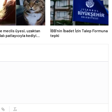
e meclis üyesi, uzaktan
İBB'nin İbadet İzin Talep Formuna
lı patlayıcıyla kediyi
tepki
uçurmaya çalıştı