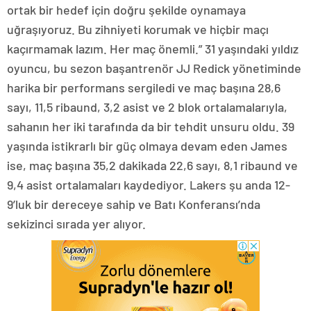
ortak bir hedef için doğru şekilde oynamaya
uğraşıyoruz. Bu zihniyeti korumak ve hiçbir maçı
kaçırmamak lazım. Her maç önemli.” 31 yaşındaki yıldız
oyuncu, bu sezon başantrenör JJ Redick yönetiminde
harika bir performans sergiledi ve maç başına 28,6
sayı, 11,5 ribaund, 3,2 asist ve 2 blok ortalamalarıyla,
sahanın her iki tarafında da bir tehdit unsuru oldu. 39
yaşında istikrarlı bir güç olmaya devam eden James
ise, maç başına 35,2 dakikada 22,6 sayı, 8,1 ribaund ve
9,4 asist ortalamaları kaydediyor. Lakers şu anda 12-
9’luk bir dereceye sahip ve Batı Konferansı’nda
sekizinci sırada yer alıyor.