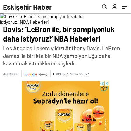
Haberleri
Eskişehir Haber
Davis: ‘LeBron ile, bir şampiyonluk
daha istiyoruz!’ NBA Haberleri
Los Angeles Lakers yıldızı Anthony Davis, LeBron
James ile birlikte bir NBA şampiyonluğu daha
kazanmak istediklerini söyledi.
Aralık 3, 2024 22:52
ABONE OL
News