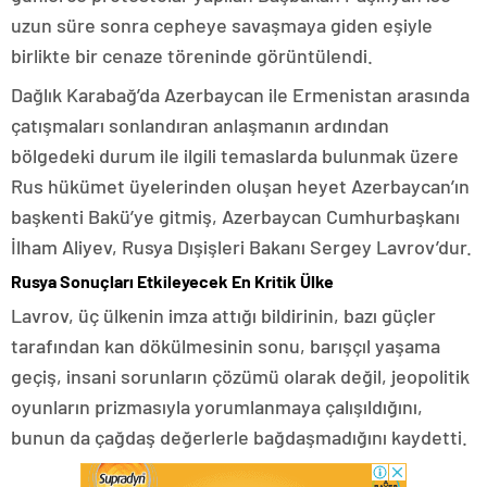
uzun süre sonra cepheye savaşmaya giden eşiyle
birlikte bir cenaze töreninde görüntülendi.
Dağlık Karabağ’da Azerbaycan ile Ermenistan arasında
çatışmaları sonlandıran anlaşmanın ardından
bölgedeki durum ile ilgili temaslarda bulunmak üzere
Rus hükümet üyelerinden oluşan heyet Azerbaycan’ın
başkenti Bakü’ye gitmiş, Azerbaycan Cumhurbaşkanı
İlham Aliyev, Rusya Dışişleri Bakanı Sergey Lavrov’dur.
Rusya Sonuçları Etkileyecek En Kritik Ülke
Lavrov, üç ülkenin imza attığı bildirinin, bazı güçler
tarafından kan dökülmesinin sonu, barışçıl yaşama
geçiş, insani sorunların çözümü olarak değil, jeopolitik
oyunların prizmasıyla yorumlanmaya çalışıldığını,
bunun da çağdaş değerlerle bağdaşmadığını kaydetti.