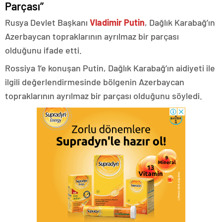
Parçası”
Rusya Devlet Başkanı
Vladimir Putin
, Dağlık Karabağ’ın
Azerbaycan topraklarının ayrılmaz bir parçası
olduğunu ifade etti.
Rossiya 1’e konuşan Putin, Dağlık Karabağ’ın aidiyeti ile
ilgili değerlendirmesinde bölgenin Azerbaycan
topraklarının ayrılmaz bir parçası olduğunu söyledi.