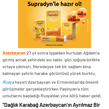
Azerbaycan
27 yıl sonra işgalden kurtulan Ağdam’a
girmiş ancak şehirdeki acı tablo, gün ışığıyla birlikte
ortaya çıkmıştı. Neredeyse tek bir sağlam bina
kalmayan şehrin harabe görüntüsü yürek burktu.
Rusya
heyeti Azerbaycan ve Ermenistan’da önemli
görüşmeler gerçekleştirirken Paşinyan’a tüm
umutlarını başladığı Rusya’dan yine kötü haber geldi.
“Dağlık Karabağ Azerbaycan’ın Ayrılmaz Bir