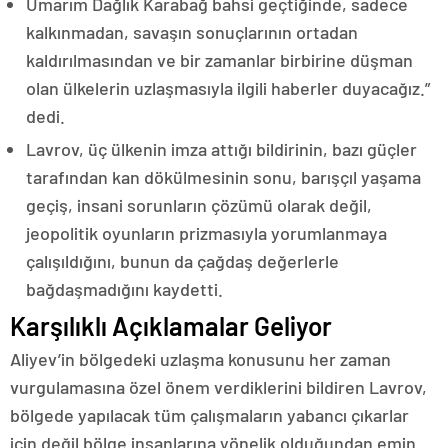
Umarım Dağlık Karabağ bahsi geçtiğinde, sadece
kalkınmadan, savaşın sonuçlarının ortadan
kaldırılmasından ve bir zamanlar birbirine düşman
olan ülkelerin uzlaşmasıyla ilgili haberler duyacağız.”
dedi.
Lavrov, üç ülkenin imza attığı bildirinin, bazı güçler
tarafından kan dökülmesinin sonu, barışçıl yaşama
geçiş, insani sorunların çözümü olarak değil,
jeopolitik oyunların prizmasıyla yorumlanmaya
çalışıldığını, bunun da çağdaş değerlerle
bağdaşmadığını kaydetti.
Karşılıklı Açıklamalar Geliyor
Aliyev’in bölgedeki uzlaşma konusunu her zaman
vurgulamasına özel önem verdiklerini bildiren Lavrov,
bölgede yapılacak tüm çalışmaların yabancı çıkarlar
için değil bölge insanlarına yönelik olduğundan emin