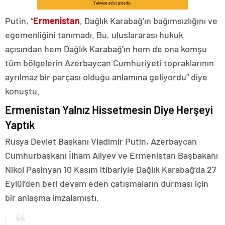
Putin, “
Ermenistan
, Dağlık Karabağ’ın bağımsızlığını ve
egemenliğini tanımadı. Bu, uluslararası hukuk
açısından hem Dağlık Karabağ’ın hem de ona komşu
tüm bölgelerin Azerbaycan Cumhuriyeti topraklarının
ayrılmaz bir parçası olduğu anlamına geliyordu” diye
konuştu.
Ermenistan Yalnız Hissetmesin Diye Herşeyi
Yaptık
Rusya Devlet Başkanı Vladimir Putin, Azerbaycan
Cumhurbaşkanı İlham Aliyev ve Ermenistan Başbakanı
Nikol Paşinyan 10 Kasım itibariyle Dağlık Karabağ’da 27
Eylül’den beri devam eden çatışmaların durması için
bir anlaşma imzalamıştı.