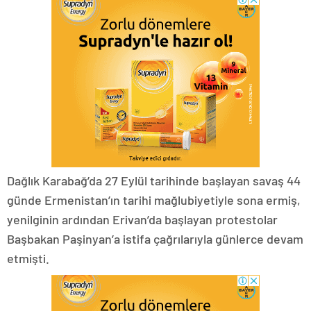
Dağlık Karabağ’da 27 Eylül tarihinde başlayan savaş 44
günde Ermenistan’ın tarihi mağlubiyetiyle sona ermiş,
yenilginin ardından Erivan’da başlayan protestolar
Başbakan Paşinyan’a istifa çağrılarıyla günlerce devam
etmişti.