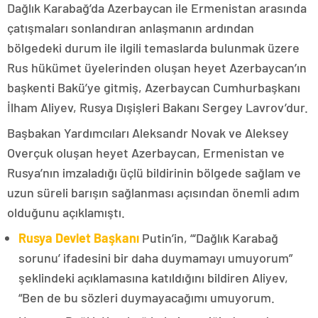
Dağlık Karabağ’da Azerbaycan ile Ermenistan arasında
çatışmaları sonlandıran anlaşmanın ardından
bölgedeki durum ile ilgili temaslarda bulunmak üzere
Rus hükümet üyelerinden oluşan heyet Azerbaycan’ın
başkenti Bakü’ye gitmiş, Azerbaycan Cumhurbaşkanı
İlham Aliyev, Rusya Dışişleri Bakanı Sergey Lavrov’dur.
Başbakan Yardımcıları Aleksandr Novak ve Aleksey
Overçuk oluşan heyet Azerbaycan, Ermenistan ve
Rusya’nın imzaladığı üçlü bildirinin bölgede sağlam ve
uzun süreli barışın sağlanması açısından önemli adım
olduğunu açıklamıştı.
Rusya Devlet Başkanı
Putin’in, “‘Dağlık Karabağ
sorunu’ ifadesini bir daha duymamayı umuyorum”
şeklindeki açıklamasına katıldığını bildiren Aliyev,
“Ben de bu sözleri duymayacağımı umuyorum.