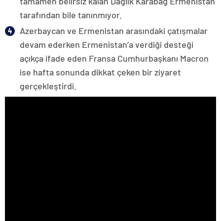
tamamen belirsiz kalan Dağlık Karabağ Ermenistan
tarafından bile tanınmıyor.
Azerbaycan ve Ermenistan arasındaki çatışmalar
devam ederken Ermenistan’a verdiği desteği
açıkça ifade eden Fransa Cumhurbaşkanı Macron
ise hafta sonunda dikkat çeken bir ziyaret
gerçekleştirdi.