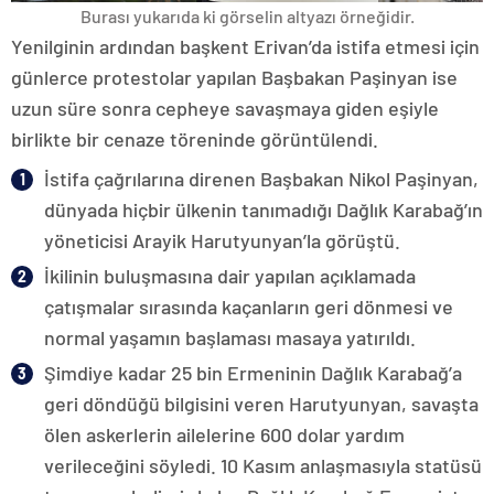
Burası yukarıda ki görselin altyazı örneğidir.
Yenilginin ardından başkent Erivan’da istifa etmesi için
günlerce protestolar yapılan Başbakan Paşinyan ise
uzun süre sonra cepheye savaşmaya giden eşiyle
birlikte bir cenaze töreninde görüntülendi.
İstifa çağrılarına direnen Başbakan Nikol Paşinyan,
dünyada hiçbir ülkenin tanımadığı Dağlık Karabağ’ın
yöneticisi Arayik Harutyunyan’la görüştü.
İkilinin buluşmasına dair yapılan açıklamada
çatışmalar sırasında kaçanların geri dönmesi ve
normal yaşamın başlaması masaya yatırıldı.
Şimdiye kadar 25 bin Ermeninin Dağlık Karabağ’a
geri döndüğü bilgisini veren Harutyunyan, savaşta
ölen askerlerin ailelerine 600 dolar yardım
verileceğini söyledi. 10 Kasım anlaşmasıyla statüsü