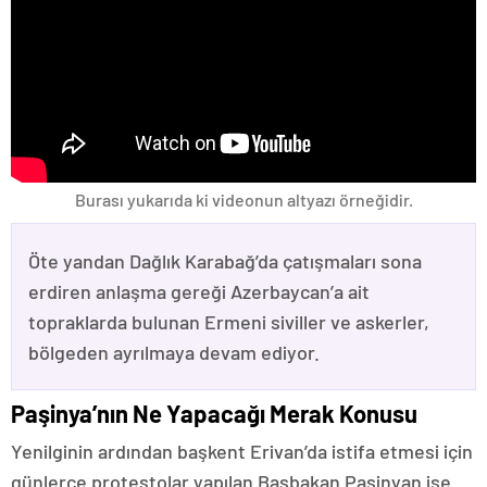
Burası yukarıda ki videonun altyazı örneğidir.
Öte yandan Dağlık Karabağ’da çatışmaları sona
erdiren anlaşma gereği Azerbaycan’a ait
topraklarda bulunan Ermeni siviller ve askerler,
bölgeden ayrılmaya devam ediyor.
Paşinya’nın Ne Yapacağı Merak Konusu
Yenilginin ardından başkent Erivan’da istifa etmesi için
günlerce protestolar yapılan Başbakan Paşinyan ise