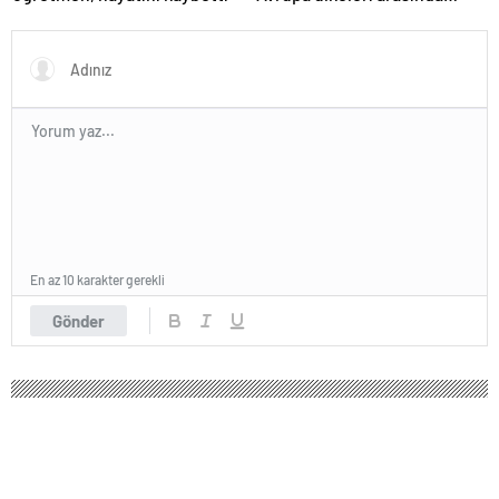
birinciyiz
En az 10 karakter gerekli
Gönder