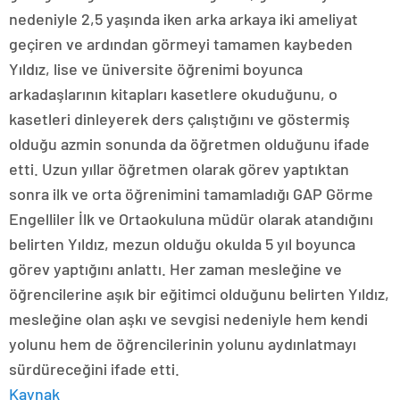
nedeniyle 2,5 yaşında iken arka arkaya iki ameliyat
geçiren ve ardından görmeyi tamamen kaybeden
Yıldız, lise ve üniversite öğrenimi boyunca
arkadaşlarının kitapları kasetlere okuduğunu, o
kasetleri dinleyerek ders çalıştığını ve göstermiş
olduğu azmin sonunda da öğretmen olduğunu ifade
etti. Uzun yıllar öğretmen olarak görev yaptıktan
sonra ilk ve orta öğrenimini tamamladığı GAP Görme
Engelliler İlk ve Ortaokuluna müdür olarak atandığını
belirten Yıldız, mezun olduğu okulda 5 yıl boyunca
görev yaptığını anlattı. Her zaman mesleğine ve
öğrencilerine aşık bir eğitimci olduğunu belirten Yıldız,
mesleğine olan aşkı ve sevgisi nedeniyle hem kendi
yolunu hem de öğrencilerinin yolunu aydınlatmayı
sürdüreceğini ifade etti.
Kaynak