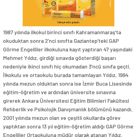
1987 yılında ilkokul birinci sınıfı Kahramanmaraş’ta
okuduktan sonra 2’nci sınıfta Gaziantep’teki GAP
Görme Engelliler ilkokuluna kayıt yaptıran 47 yaşındaki
Mehmet Yıldız, girdiği sınavda gösterdiği başarı
nedeniyle ikinci sınıfı hiç okumadan 3’ncü sınıfa geçti.
İlkokulu ve ortaokulu burada tamamlayan Yıldız, 1994
yılında mezun olduktan sonra ise İzmir Buca Lisesinde
eğitim-öğretim ve ardından üniversite sınavına
girerek Ankara Üniversitesi Eğitim Bilimleri Fakültesi
Rehberlik ve Psikolojik Danışmanlık bölümünü kazandı.
2001 yılında mezun olan ve çeşitli okullarda görev
yaptıktan sonra 13 yıl eğitim-öğretim aldığı GAP Görme
Engelliler Ortaokuluna müdür olarak atanan Yıldız,