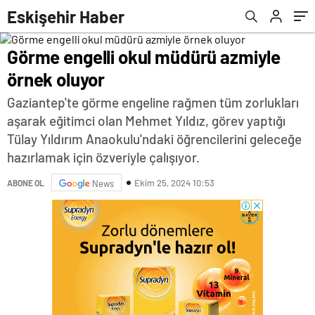
Eskişehir Haber
Görme engelli okul müdürü azmiyle
örnek oluyor
Gaziantep'te görme engeline rağmen tüm zorlukları
aşarak eğitimci olan Mehmet Yıldız, görev yaptığı
Tülay Yıldırım Anaokulu'ndaki öğrencilerini geleceğe
hazırlamak için özveriyle çalışıyor.
Ekim 25, 2024 10:53
ABONE OL
News