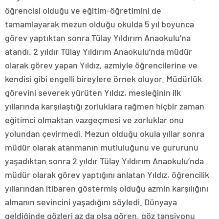
öğrencisi olduğu ve eğitim-öğretimini de
tamamlayarak mezun olduğu okulda 5 yıl boyunca
görev yaptıktan sonra Tülay Yıldırım Anaokulu’na
atandı. 2 yıldır Tülay Yıldırım Anaokulu’nda müdür
olarak görev yapan Yıldız, azmiyle öğrencilerine ve
kendisi gibi engelli bireylere örnek oluyor. Müdürlük
görevini severek yürüten Yıldız, mesleğinin ilk
yıllarında karşılaştığı zorluklara rağmen hiçbir zaman
eğitimci olmaktan vazgeçmesi ve zorluklar onu
yolundan çevirmedi. Mezun olduğu okula yıllar sonra
müdür olarak atanmanın mutluluğunu ve gururunu
yaşadıktan sonra 2 yıldır Tülay Yıldırım Anaokulu’nda
müdür olarak görev yaptığını anlatan Yıldız, öğrencilik
yıllarından itibaren göstermiş olduğu azmin karşılığını
almanın sevincini yaşadığını söyledi. Dünyaya
geldiğinde gözleri az da olsa gören, göz tansiyonu