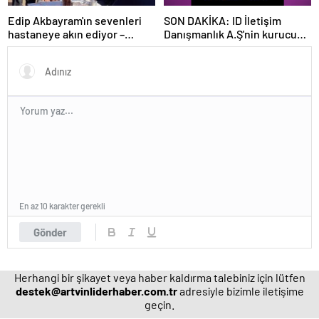
Edip Akbayram'ın sevenleri
SON DAKİKA: ID İletişim
hastaneye akın ediyor –
Danışmanlık A.Ş'nin kurucusu
Magazin habetrleri
ve ortağı olan Ayşe Barım
hakkında resen soruşturma
başlatıldı
En az 10 karakter gerekli
Gönder
Herhangi bir şikayet veya haber kaldırma talebiniz için lütfen
destek@artvinliderhaber.com.tr
adresiyle bizimle iletişime
geçin.