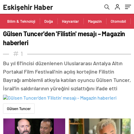
Eskişehir Haber
Bilim & Teknoloji
Doğa
Hayvanlar
Magazin
Otomobil
Gülsen Tuncer'den 'Filistin' mesajı – Magazin
haberleri
1
Bu yıl 61'incisi düzenlenen Uluslararası Antalya Altın
Portakal Film Festivali'nin açılış kortejine Filistin
Bayrağı amblemli atkıyla katılan oyuncu Gülsen Tuncer,
İsrail'in saldırılarının yüreğini sızlattığını ifade etti
Gülsen Tuncer