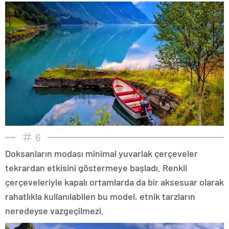
6
Doksanların modası minimal yuvarlak çerçeveler
tekrardan etkisini göstermeye başladı. Renkli
çerçeveleriyle kapalı ortamlarda da bir aksesuar olarak
rahatlıkla kullanılabilen bu model, etnik tarzların
neredeyse vazgeçilmezi.