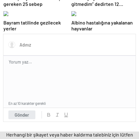
gereken 25 sebep
gitmedim” dedirten 12
fotoğraf
Bayram tatilinde gezilecek
Albino hastalığına yakalanan
yerler
hayvanlar
En az 10 karakter gerekli
Gönder
Herhangi bir şikayet veya haber kaldırma talebiniz için lütfen