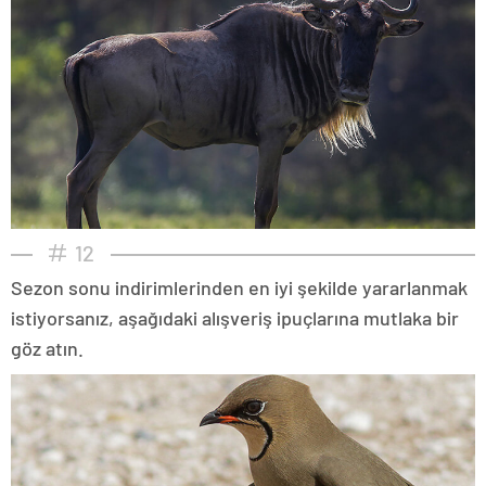
12
Sezon sonu indirimlerinden en iyi şekilde yararlanmak
istiyorsanız, aşağıdaki alışveriş ipuçlarına mutlaka bir
göz atın.