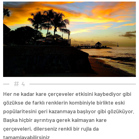
4
Her ne kadar kare çerçeveler etkisini kaybediyor gibi
gözükse de farklı renklerin kombiniyle birlikte eski
popülaritesini geri kazanmaya başlıyor gibi gözüküyor.
Başka hiçbir ayrıntıya gerek kalmayan kare
çerçeveleri, dilerseniz renkli bir rujla da
tamamlayabilirsiniz.