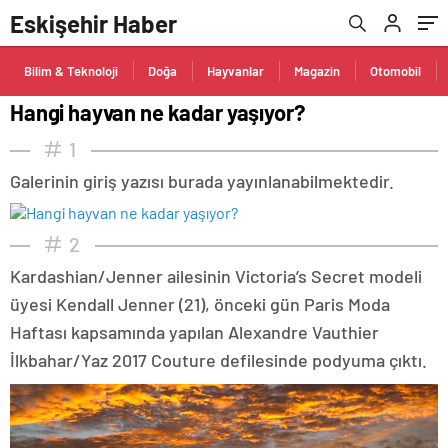
Eskişehir Haber
Bilim & Teknoloji
Doğa
Hayvanlar
Magazin
Otomobil
Hangi hayvan ne kadar yaşıyor?
1
Galerinin giriş yazısı burada yayınlanabilmektedir.
2
Kardashian/Jenner ailesinin Victoria’s Secret modeli
üyesi Kendall Jenner (21), önceki gün Paris Moda
Haftası kapsamında yapılan Alexandre Vauthier
İlkbahar/Yaz 2017 Couture defilesinde podyuma çıktı.