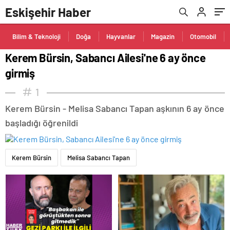
Eskişehir Haber
Bilim & Teknoloji
Doğa
Hayvanlar
Magazin
Otomobil
Kerem Bürsin, Sabancı Ailesi'ne 6 ay önce
girmiş
1
Kerem Bürsin - Melisa Sabancı Tapan aşkının 6 ay önce
başladığı öğrenildi
Kerem Bürsin
Melisa Sabancı Tapan