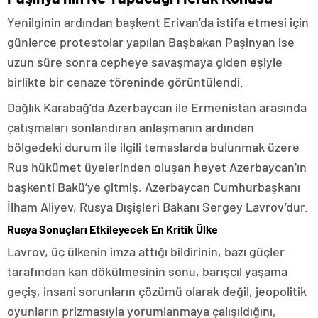
Yenilginin ardından başkent Erivan’da istifa etmesi için
günlerce protestolar yapılan Başbakan Paşinyan ise
uzun süre sonra cepheye savaşmaya giden eşiyle
birlikte bir cenaze töreninde görüntülendi.
Dağlık Karabağ’da Azerbaycan ile Ermenistan arasında
çatışmaları sonlandıran anlaşmanın ardından
bölgedeki durum ile ilgili temaslarda bulunmak üzere
Rus hükümet üyelerinden oluşan heyet Azerbaycan’ın
başkenti Bakü’ye gitmiş, Azerbaycan Cumhurbaşkanı
İlham Aliyev, Rusya Dışişleri Bakanı Sergey Lavrov’dur.
Rusya Sonuçları Etkileyecek En Kritik Ülke
Lavrov, üç ülkenin imza attığı bildirinin, bazı güçler
tarafından kan dökülmesinin sonu, barışçıl yaşama
geçiş, insani sorunların çözümü olarak değil, jeopolitik
oyunların prizmasıyla yorumlanmaya çalışıldığını,