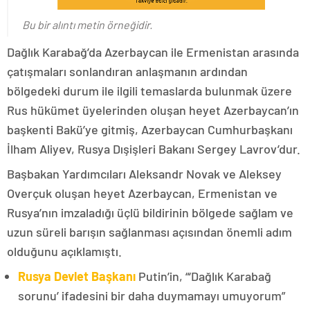
Bu bir alıntı metin örneğidir.
Dağlık Karabağ’da Azerbaycan ile Ermenistan arasında
çatışmaları sonlandıran anlaşmanın ardından
bölgedeki durum ile ilgili temaslarda bulunmak üzere
Rus hükümet üyelerinden oluşan heyet Azerbaycan’ın
başkenti Bakü’ye gitmiş, Azerbaycan Cumhurbaşkanı
İlham Aliyev, Rusya Dışişleri Bakanı Sergey Lavrov’dur.
Başbakan Yardımcıları Aleksandr Novak ve Aleksey
Overçuk oluşan heyet Azerbaycan, Ermenistan ve
Rusya’nın imzaladığı üçlü bildirinin bölgede sağlam ve
uzun süreli barışın sağlanması açısından önemli adım
olduğunu açıklamıştı.
Rusya Devlet Başkanı
Putin’in, “‘Dağlık Karabağ
sorunu’ ifadesini bir daha duymamayı umuyorum”