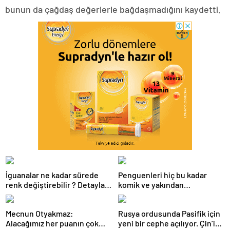
bunun da çağdaş değerlerle bağdaşmadığını kaydetti.
İguanalar ne kadar sürede
Penguenleri hiç bu kadar
renk değiştirebilir ? Detaylar
komik ve yakından
burada…
görmemiştiniz
Mecnun Otyakmaz:
Rusya ordusunda Pasifik için
Alacağımız her puanın çok
yeni bir cephe açılıyor. Çin’in