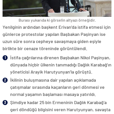
Burası yukarıda ki görselin altyazı örneğidir.
Yenilginin ardından başkent Erivan’da istifa etmesi için
günlerce protestolar yapılan Başbakan Paşinyan ise
uzun süre sonra cepheye savaşmaya giden eşiyle
birlikte bir cenaze töreninde görüntülendi.
İstifa çağrılarına direnen Başbakan Nikol Paşinyan,
dünyada hiçbir ülkenin tanımadığı Dağlık Karabağ’ın
yöneticisi Arayik Harutyunyan’la görüştü.
İkilinin buluşmasına dair yapılan açıklamada
çatışmalar sırasında kaçanların geri dönmesi ve
normal yaşamın başlaması masaya yatırıldı.
Şimdiye kadar 25 bin Ermeninin Dağlık Karabağ’a
geri döndüğü bilgisini veren Harutyunyan, savaşta