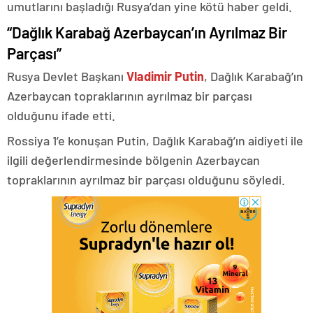
umutlarını başladığı Rusya’dan yine kötü haber geldi.
“Dağlık Karabağ Azerbaycan’ın Ayrılmaz Bir
Parçası”
Rusya Devlet Başkanı
Vladimir Putin
, Dağlık Karabağ’ın
Azerbaycan topraklarının ayrılmaz bir parçası
olduğunu ifade etti.
Rossiya 1’e konuşan Putin, Dağlık Karabağ’ın aidiyeti ile
ilgili değerlendirmesinde bölgenin Azerbaycan
topraklarının ayrılmaz bir parçası olduğunu söyledi.