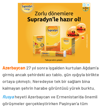
Azerbaycan
27 yıl sonra işgalden kurtulan Ağdam’a
girmiş ancak şehirdeki acı tablo, gün ışığıyla birlikte
ortaya çıkmıştı. Neredeyse tek bir sağlam bina
kalmayan şehrin harabe görüntüsü yürek burktu.
Rusya
heyeti Azerbaycan ve Ermenistan’da önemli
görüşmeler gerçekleştirirken Paşinyan’a tüm