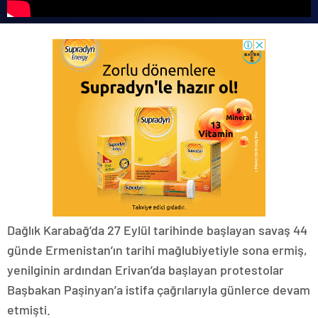
Dağlık Karabağ’da 27 Eylül tarihinde başlayan savaş 44
günde Ermenistan’ın tarihi mağlubiyetiyle sona ermiş,
yenilginin ardından Erivan’da başlayan protestolar
Başbakan Paşinyan’a istifa çağrılarıyla günlerce devam
etmişti.