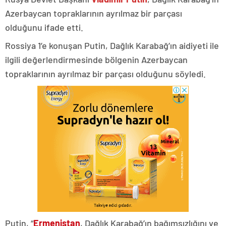
Azerbaycan topraklarının ayrılmaz bir parçası
olduğunu ifade etti.
Rossiya 1’e konuşan Putin, Dağlık Karabağ’ın aidiyeti ile
ilgili değerlendirmesinde bölgenin Azerbaycan
topraklarının ayrılmaz bir parçası olduğunu söyledi.
Putin, “
Ermenistan
, Dağlık Karabağ’ın bağımsızlığını ve