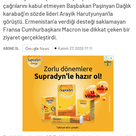
çağrılarını kabul etmeyen Başbakan Paşinyan Dağlık
karabağ'ın sözde lideri Arayik Harutyunyan'la
görüştü. Ermenistan'a verdiği desteği saklamayan
Fransa Cumhurbaşkanı Macron ise dikkat çeken bir
ziyaret gerçekleştirdi.
Kasım 27, 2020 17:11
ABONE OL
News