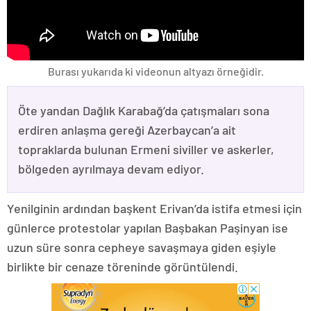
Burası yukarıda ki videonun altyazı örneğidir.
Öte yandan Dağlık Karabağ’da çatışmaları sona
erdiren anlaşma gereği Azerbaycan’a ait
topraklarda bulunan Ermeni siviller ve askerler,
bölgeden ayrılmaya devam ediyor.
Yenilginin ardından başkent Erivan’da istifa etmesi için
günlerce protestolar yapılan Başbakan Paşinyan ise
uzun süre sonra cepheye savaşmaya giden eşiyle
birlikte bir cenaze töreninde görüntülendi.