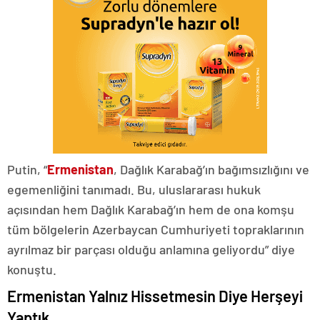
Putin, “
Ermenistan
, Dağlık Karabağ’ın bağımsızlığını ve
egemenliğini tanımadı. Bu, uluslararası hukuk
açısından hem Dağlık Karabağ’ın hem de ona komşu
tüm bölgelerin Azerbaycan Cumhuriyeti topraklarının
ayrılmaz bir parçası olduğu anlamına geliyordu” diye
konuştu.
Ermenistan Yalnız Hissetmesin Diye Herşeyi
Yaptık