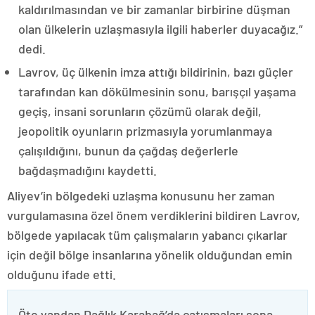
kaldırılmasından ve bir zamanlar birbirine düşman
olan ülkelerin uzlaşmasıyla ilgili haberler duyacağız.”
dedi.
Lavrov, üç ülkenin imza attığı bildirinin, bazı güçler
tarafından kan dökülmesinin sonu, barışçıl yaşama
geçiş, insani sorunların çözümü olarak değil,
jeopolitik oyunların prizmasıyla yorumlanmaya
çalışıldığını, bunun da çağdaş değerlerle
bağdaşmadığını kaydetti.
Aliyev’in bölgedeki uzlaşma konusunu her zaman
vurgulamasına özel önem verdiklerini bildiren Lavrov,
bölgede yapılacak tüm çalışmaların yabancı çıkarlar
için değil bölge insanlarına yönelik olduğundan emin
olduğunu ifade etti.
Öte yandan Dağlık Karabağ’da çatışmaları sona