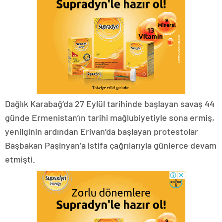
Dağlık Karabağ’da 27 Eylül tarihinde başlayan savaş 44
günde Ermenistan’ın tarihi mağlubiyetiyle sona ermiş,
yenilginin ardından Erivan’da başlayan protestolar
Başbakan Paşinyan’a istifa çağrılarıyla günlerce devam
etmişti.