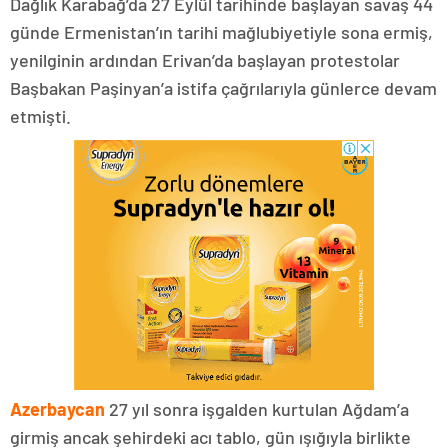
Dağlık Karabağ’da 27 Eylül tarihinde başlayan savaş 44
günde Ermenistan’ın tarihi mağlubiyetiyle sona ermiş,
yenilginin ardından Erivan’da başlayan protestolar
Başbakan Paşinyan’a istifa çağrılarıyla günlerce devam
etmişti.
Azerbaycan
27 yıl sonra işgalden kurtulan Ağdam’a
girmiş ancak şehirdeki acı tablo, gün ışığıyla birlikte