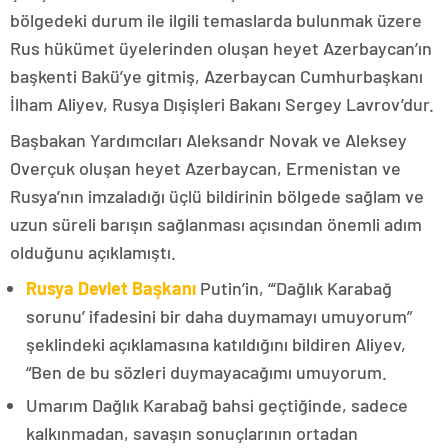
bölgedeki durum ile ilgili temaslarda bulunmak üzere
Rus hükümet üyelerinden oluşan heyet Azerbaycan’ın
başkenti Bakü’ye gitmiş, Azerbaycan Cumhurbaşkanı
İlham Aliyev, Rusya Dışişleri Bakanı Sergey Lavrov’dur.
Başbakan Yardımcıları Aleksandr Novak ve Aleksey
Overçuk oluşan heyet Azerbaycan, Ermenistan ve
Rusya’nın imzaladığı üçlü bildirinin bölgede sağlam ve
uzun süreli barışın sağlanması açısından önemli adım
olduğunu açıklamıştı.
Rusya Devlet Başkanı
Putin’in, “‘Dağlık Karabağ
sorunu’ ifadesini bir daha duymamayı umuyorum”
şeklindeki açıklamasına katıldığını bildiren Aliyev,
“Ben de bu sözleri duymayacağımı umuyorum.
Umarım Dağlık Karabağ bahsi geçtiğinde, sadece
kalkınmadan, savaşın sonuçlarının ortadan