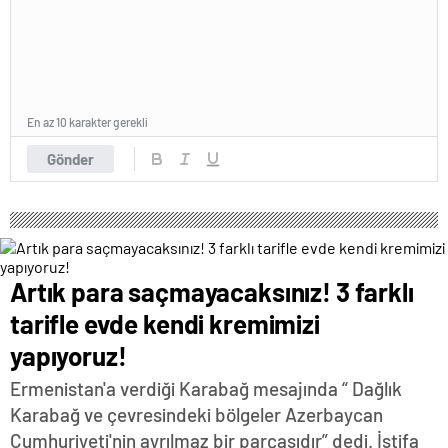
En az 10 karakter gerekli
Gönder
Artık para saçmayacaksınız! 3 farklı
tarifle evde kendi kremimizi
yapıyoruz!
Ermenistan'a verdiği Karabağ mesajında “ Dağlık
Karabağ ve çevresindeki bölgeler Azerbaycan
Cumhuriyeti'nin ayrılmaz bir parçasıdır” dedi. İstifa