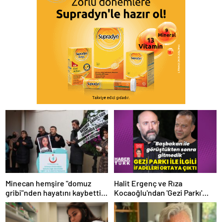
Minecan hemşire "domuz
Halit Ergenç ve Rıza
gribi"nden hayatını kaybetti –
Kocaoğlu'ndan 'Gezi Parkı'
Haberler | Sağlık Haberleri
ifadesi – Magazin haberleri