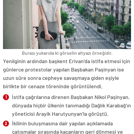
Burası yukarıda ki görselin altyazı örneğidir.
Yenilginin ardından başkent Erivan’da istifa etmesi için
günlerce protestolar yapılan Başbakan Paşinyan ise
uzun süre sonra cepheye savaşmaya giden eşiyle
birlikte bir cenaze töreninde görüntülendi.
İstifa çağrılarına direnen Başbakan Nikol Paşinyan,
dünyada hiçbir ülkenin tanımadığı Dağlık Karabağ’ın
yöneticisi Arayik Harutyunyan’la görüştü.
İkilinin buluşmasına dair yapılan açıklamada
çatışmalar sırasında kaçanların geri dönmesi ve