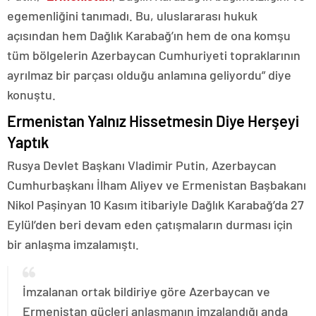
egemenliğini tanımadı. Bu, uluslararası hukuk
açısından hem Dağlık Karabağ’ın hem de ona komşu
tüm bölgelerin Azerbaycan Cumhuriyeti topraklarının
ayrılmaz bir parçası olduğu anlamına geliyordu” diye
konuştu.
Ermenistan Yalnız Hissetmesin Diye Herşeyi
Yaptık
Rusya Devlet Başkanı Vladimir Putin, Azerbaycan
Cumhurbaşkanı İlham Aliyev ve Ermenistan Başbakanı
Nikol Paşinyan 10 Kasım itibariyle Dağlık Karabağ’da 27
Eylül’den beri devam eden çatışmaların durması için
bir anlaşma imzalamıştı.
İmzalanan ortak bildiriye göre Azerbaycan ve
Ermenistan güçleri anlaşmanın imzalandığı anda