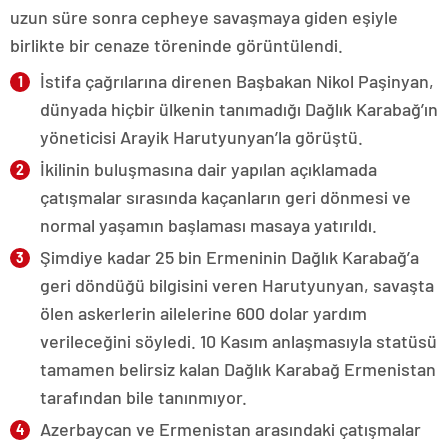
uzun süre sonra cepheye savaşmaya giden eşiyle
birlikte bir cenaze töreninde görüntülendi.
İstifa çağrılarına direnen Başbakan Nikol Paşinyan,
dünyada hiçbir ülkenin tanımadığı Dağlık Karabağ’ın
yöneticisi Arayik Harutyunyan’la görüştü.
İkilinin buluşmasına dair yapılan açıklamada
çatışmalar sırasında kaçanların geri dönmesi ve
normal yaşamın başlaması masaya yatırıldı.
Şimdiye kadar 25 bin Ermeninin Dağlık Karabağ’a
geri döndüğü bilgisini veren Harutyunyan, savaşta
ölen askerlerin ailelerine 600 dolar yardım
verileceğini söyledi. 10 Kasım anlaşmasıyla statüsü
tamamen belirsiz kalan Dağlık Karabağ Ermenistan
tarafından bile tanınmıyor.
Azerbaycan ve Ermenistan arasındaki çatışmalar