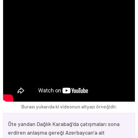
Burası yukarıda ki videonun altyazı örneğidir.
Öte yandan Dağlık Karabağ’da çatışmaları sona
erdiren anlaşma gereği Azerbaycan’a ait