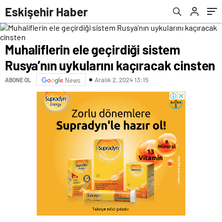
Eskişehir Haber
Muhaliflerin ele geçirdiği sistem
Rusya’nın uykularını kaçıracak cinsten
Aralık 2, 2024 13:15
ABONE OL
News