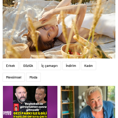
Erkek
Gözlük
İç çamaşırı
İndirim
Kadın
Mevsimsel
Moda