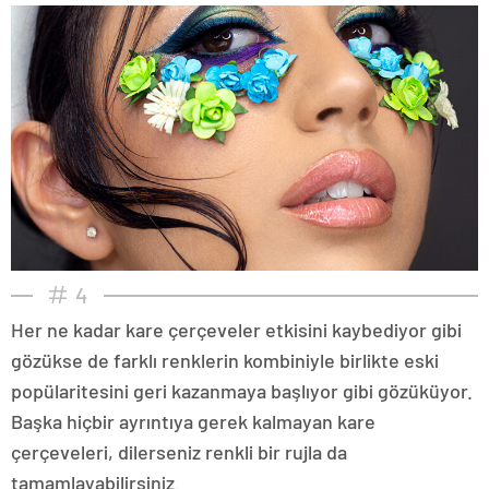
4
Her ne kadar kare çerçeveler etkisini kaybediyor gibi
gözükse de farklı renklerin kombiniyle birlikte eski
popülaritesini geri kazanmaya başlıyor gibi gözüküyor.
Başka hiçbir ayrıntıya gerek kalmayan kare
çerçeveleri, dilerseniz renkli bir rujla da
tamamlayabilirsiniz.