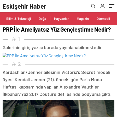
Eskişehir Haber
Bilim & Teknoloji
Doğa
Hayvanlar
Magazin
Otomobil
PRP İle Ameliyatsız Yüz Gençleştirme Nedir?
1
Galerinin giriş yazısı burada yayınlanabilmektedir.
2
Kardashian/Jenner ailesinin Victoria’s Secret modeli
üyesi Kendall Jenner (21), önceki gün Paris Moda
Haftası kapsamında yapılan Alexandre Vauthier
İlkbahar/Yaz 2017 Couture defilesinde podyuma çıktı.