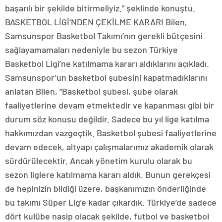
başarılı bir şekilde bitirmeliyiz.” şeklinde konuştu.
BASKETBOL LİGİ’NDEN ÇEKİLME KARARI Bilen,
Samsunspor Basketbol Takımı’nın gerekli bütçesini
sağlayamamaları nedeniyle bu sezon Türkiye
Basketbol Ligi’ne katılmama kararı aldıklarını açıkladı.
Samsunspor’un basketbol şubesini kapatmadıklarını
anlatan Bilen, “Basketbol şubesi, şube olarak
faaliyetlerine devam etmektedir ve kapanması gibi bir
durum söz konusu değildir. Sadece bu yıl lige katılma
hakkımızdan vazgeçtik. Basketbol şubesi faaliyetlerine
devam edecek, altyapı çalışmalarımız akademik olarak
sürdürülecektir. Ancak yönetim kurulu olarak bu
sezon liglere katılmama kararı aldık. Bunun gerekçesi
de hepinizin bildiği üzere, başkanımızın önderliğinde
bu takımı Süper Lig’e kadar çıkardık. Türkiye’de sadece
dört kulübe nasip olacak şekilde, futbol ve basketbol