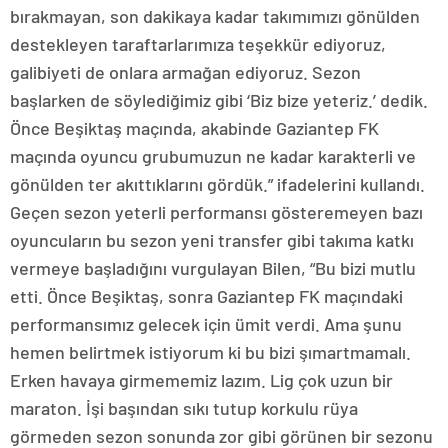
bırakmayan, son dakikaya kadar takımımızı gönülden
destekleyen taraftarlarımıza teşekkür ediyoruz,
galibiyeti de onlara armağan ediyoruz. Sezon
başlarken de söylediğimiz gibi ‘Biz bize yeteriz.’ dedik.
Önce Beşiktaş maçında, akabinde Gaziantep FK
maçında oyuncu grubumuzun ne kadar karakterli ve
gönülden ter akıttıklarını gördük.” ifadelerini kullandı.
Geçen sezon yeterli performansı gösteremeyen bazı
oyuncuların bu sezon yeni transfer gibi takıma katkı
vermeye başladığını vurgulayan Bilen, “Bu bizi mutlu
etti. Önce Beşiktaş, sonra Gaziantep FK maçındaki
performansımız gelecek için ümit verdi. Ama şunu
hemen belirtmek istiyorum ki bu bizi şımartmamalı.
Erken havaya girmememiz lazım. Lig çok uzun bir
maraton. İşi başından sıkı tutup korkulu rüya
görmeden sezon sonunda zor gibi görünen bir sezonu