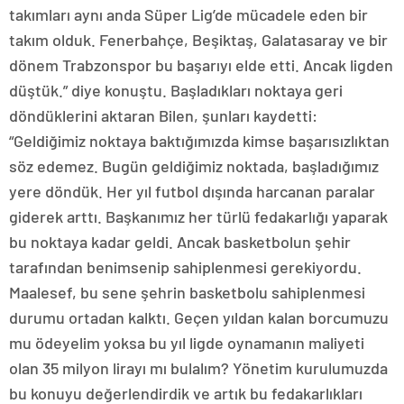
takımları aynı anda Süper Lig’de mücadele eden bir
takım olduk. Fenerbahçe, Beşiktaş, Galatasaray ve bir
dönem Trabzonspor bu başarıyı elde etti. Ancak ligden
düştük.” diye konuştu. Başladıkları noktaya geri
döndüklerini aktaran Bilen, şunları kaydetti:
“Geldiğimiz noktaya baktığımızda kimse başarısızlıktan
söz edemez. Bugün geldiğimiz noktada, başladığımız
yere döndük. Her yıl futbol dışında harcanan paralar
giderek arttı. Başkanımız her türlü fedakarlığı yaparak
bu noktaya kadar geldi. Ancak basketbolun şehir
tarafından benimsenip sahiplenmesi gerekiyordu.
Maalesef, bu sene şehrin basketbolu sahiplenmesi
durumu ortadan kalktı. Geçen yıldan kalan borcumuzu
mu ödeyelim yoksa bu yıl ligde oynamanın maliyeti
olan 35 milyon lirayı mı bulalım? Yönetim kurulumuzda
bu konuyu değerlendirdik ve artık bu fedakarlıkları