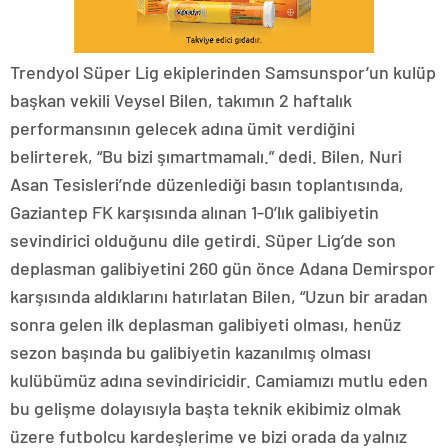
Trendyol Süper Lig ekiplerinden Samsunspor’un kulüp
başkan vekili Veysel Bilen, takımın 2 haftalık
performansının gelecek adına ümit verdiğini
belirterek, “Bu bizi şımartmamalı.” dedi. Bilen, Nuri
Asan Tesisleri’nde düzenlediği basın toplantısında,
Gaziantep FK karşısında alınan 1-0’lık galibiyetin
sevindirici olduğunu dile getirdi. Süper Lig’de son
deplasman galibiyetini 260 gün önce Adana Demirspor
karşısında aldıklarını hatırlatan Bilen, “Uzun bir aradan
sonra gelen ilk deplasman galibiyeti olması, henüz
sezon başında bu galibiyetin kazanılmış olması
kulübümüz adına sevindiricidir. Camiamızı mutlu eden
bu gelişme dolayısıyla başta teknik ekibimiz olmak
üzere futbolcu kardeşlerime ve bizi orada da yalnız