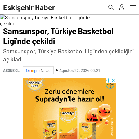
Eskişehir Haber
Samsunspor, Türkiye Basketbol
Ligi’nde çekildi
Samsunspor, Türkiye Basketbol Ligi'nden çekildiğini
açıkladı.
Ağustos 22, 2024 00:21
ABONE OL
News