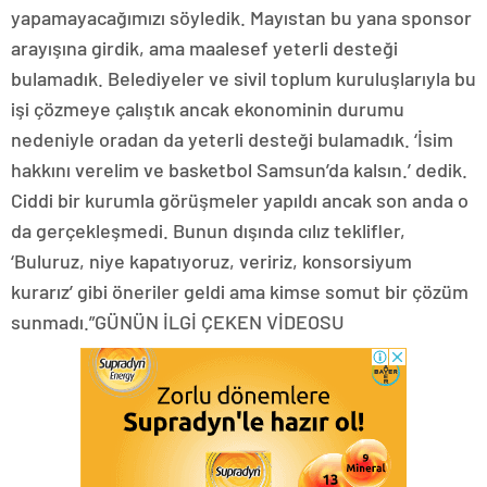
yapamayacağımızı söyledik. Mayıstan bu yana sponsor
arayışına girdik, ama maalesef yeterli desteği
bulamadık. Belediyeler ve sivil toplum kuruluşlarıyla bu
işi çözmeye çalıştık ancak ekonominin durumu
nedeniyle oradan da yeterli desteği bulamadık. ‘İsim
hakkını verelim ve basketbol Samsun’da kalsın.’ dedik.
Ciddi bir kurumla görüşmeler yapıldı ancak son anda o
da gerçekleşmedi. Bunun dışında cılız teklifler,
‘Buluruz, niye kapatıyoruz, veririz, konsorsiyum
kurarız’ gibi öneriler geldi ama kimse somut bir çözüm
sunmadı.”GÜNÜN İLGİ ÇEKEN VİDEOSU