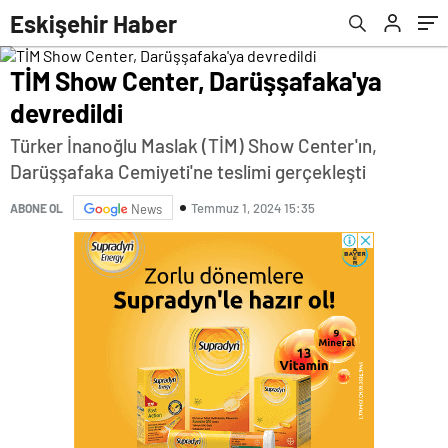
Eskişehir Haber
TİM Show Center, Darüşşafaka'ya
devredildi
Türker İnanoğlu Maslak (TİM) Show Center'ın,
Darüşşafaka Cemiyeti'ne teslimi gerçekleşti
Temmuz 1, 2024 15:35
ABONE OL
News