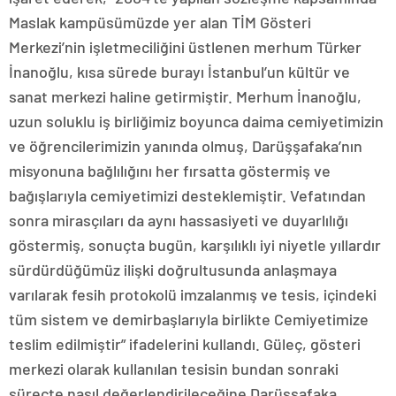
Maslak kampüsümüzde yer alan TİM Gösteri
Merkezi’nin işletmeciliğini üstlenen merhum Türker
İnanoğlu, kısa sürede burayı İstanbul’un kültür ve
sanat merkezi haline getirmiştir. Merhum İnanoğlu,
uzun soluklu iş birliğimiz boyunca daima cemiyetimizin
ve öğrencilerimizin yanında olmuş, Darüşşafaka’nın
misyonuna bağlılığını her fırsatta göstermiş ve
bağışlarıyla cemiyetimizi desteklemiştir. Vefatından
sonra mirasçıları da aynı hassasiyeti ve duyarlılığı
göstermiş, sonuçta bugün, karşılıklı iyi niyetle yıllardır
sürdürdüğümüz ilişki doğrultusunda anlaşmaya
varılarak fesih protokolü imzalanmış ve tesis, içindeki
tüm sistem ve demirbaşlarıyla birlikte Cemiyetimize
teslim edilmiştir” ifadelerini kullandı. Güleç, gösteri
merkezi olarak kullanılan tesisin bundan sonraki
süreçte nasıl değerlendirileceğine Darüşşafaka