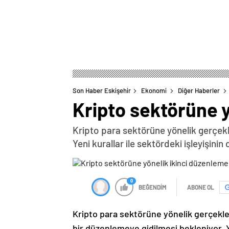
Son Haber Eskişehir
Ekonomi
Diğer Haberler
Kripto sektörüne y
Kripto para sektörüne yönelik gerçek
Yeni kurallar ile sektördeki işleyişin
0
BEĞENDİM
ABONE OL
Kripto para sektörüne yönelik gerçekl
bir düzenlemeye gidilmesi bekleniyor. Ye