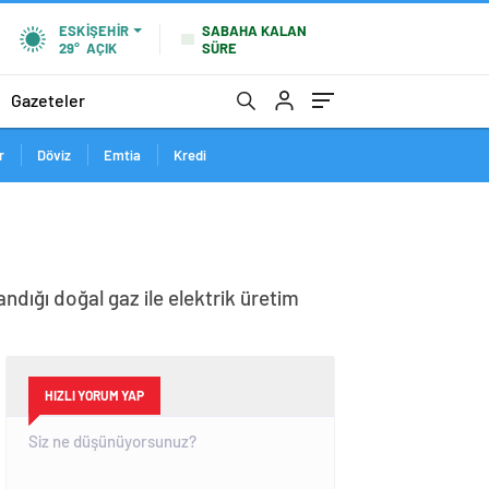
SABAHA KALAN
ESKIŞEHIR
SÜRE
29°
AÇIK
Gazeteler
r
Döviz
Emtia
Kredi
ndığı doğal gaz ile elektrik üretim
HIZLI YORUM YAP