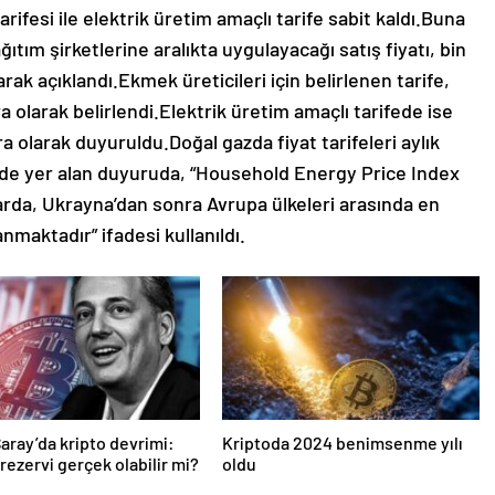
ifesi ile elektrik üretim amaçlı tarife sabit kaldı.Buna
ğıtım şirketlerine aralıkta uygulayacağı satış fiyatı, bin
arak açıklandı.Ekmek üreticileri için belirlenen tarife,
a olarak belirlendi.Elektrik üretim amaçlı tarifede ise
ra olarak duyuruldu.Doğal gazda fiyat tarifeleri aylık
de yer alan duyuruda, “Household Energy Price Index
tlarda, Ukrayna’dan sonra Avrupa ülkeleri arasında en
nmaktadır” ifadesi kullanıldı.
aray’da kripto devrimi:
Kriptoda 2024 benimsenme yılı
 rezervi gerçek olabilir mi?
oldu