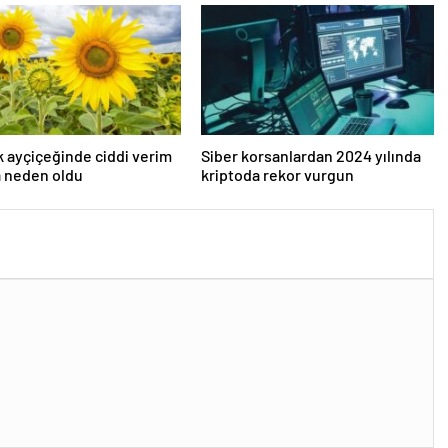
k ayçiçeğinde ciddi verim
Siber korsanlardan 2024 yılında
a neden oldu
kriptoda rekor vurgun