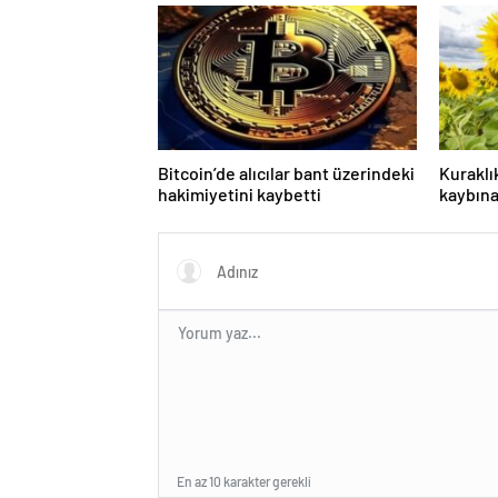
Bitcoin’de alıcılar bant üzerindeki
Kuraklı
hakimiyetini kaybetti
kaybın
En az 10 karakter gerekli