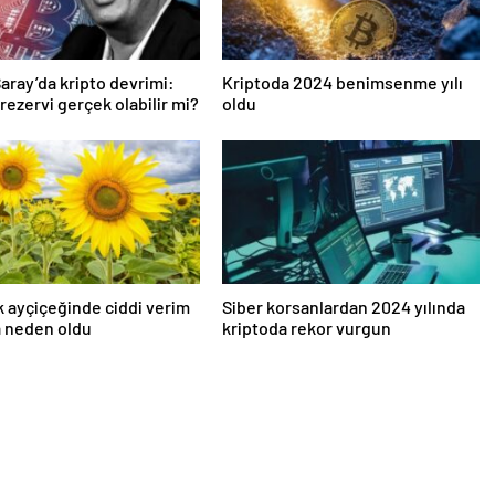
aray’da kripto devrimi:
Kriptoda 2024 benimsenme yılı
 rezervi gerçek olabilir mi?
oldu
k ayçiçeğinde ciddi verim
Siber korsanlardan 2024 yılında
a neden oldu
kriptoda rekor vurgun