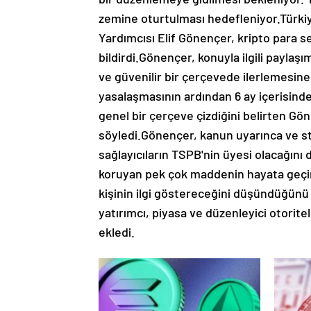
zemine oturtulması hedefleniyor.Türkiy
Yardımcısı Elif Gönençer, kripto para 
bildirdi.Gönençer, konuyla ilgili paylaş
ve güvenilir bir çerçevede ilerlemesine
yasalaşmasının ardından 6 ay içerisin
genel bir çerçeve çizdiğini belirten Gön
söyledi.Gönençer, kanun uyarınca ve sta
sağlayıcıların TSPB'nin üyesi olacağını d
koruyan pek çok maddenin hayata geçir
kişinin ilgi göstereceğini düşündüğünü b
yatırımcı, piyasa ve düzenleyici otorite
ekledi.